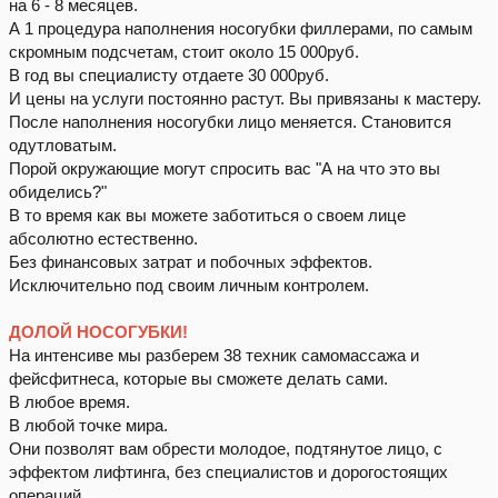
на 6 - 8 месяцев.
А 1 процедура наполнения носогубки филлерами, по самым
скромным подсчетам, стоит около 15 000руб.
В год вы специалисту отдаете 30 000руб.
И цены на услуги постоянно растут. Вы привязаны к мастеру.
После наполнения носогубки лицо меняется. Становится
одутловатым.
Порой окружающие могут спросить вас "А на что это вы
обиделись?"
В то время как вы можете заботиться о своем лице
абсолютно естественно.
Без финансовых затрат и побочных эффектов.
Исключительно под своим личным контролем.
ДОЛОЙ НОСОГУБКИ!
На интенсиве мы разберем 38 техник самомассажа и
фейсфитнеса, которые вы сможете делать сами.
В любое время.
В любой точке мира.
Они позволят вам обрести молодое, подтянутое лицо, с
эффектом лифтинга, без специалистов и дорогостоящих
операций.