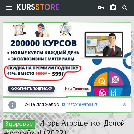
KURS
STORE
ОФОРМИТЬ ПОДПИСКУ
Наш Телеграм
Почта для жалоб:
kursstore@mail.ru
[Игорь Атрощенко] Долой
Здоровье
носогубки! (2022)