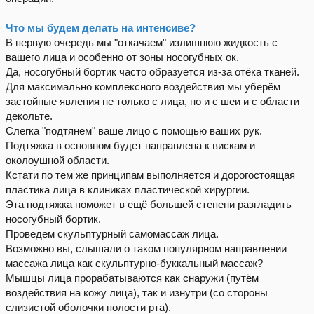
Что мы будем делать на интенсиве?
В первую очередь мы "откачаем" излишнюю жидкость с
вашего лица и особенно от зоны носогубных ок.
Да, носогубный бортик часто образуется из-за отёка тканей.
Для максимально комплексного воздействия мы уберём
застойные явления не только с лица, но и с шеи и с области
декольте.
Слегка "подтянем" ваше лицо с помощью ваших рук.
Подтяжка в основном будет направлена к вискам и
околоушной области.
Кстати по тем же принципам выполняется и дорогостоящая
пластика лица в клиниках пластической хирургии.
Эта подтяжка поможет в ещё большей степени разгладить
носогубный бортик.
Проведем скульптурный самомассаж лица.
Возможно вы, слышали о таком популярном направлении
массажа лица как скульптурно-буккальный массаж?
Мышцы лица прорабатываются как снаружи (путём
воздействия на кожу лица), так и изнутри (со стороны
слизистой оболочки полости рта).