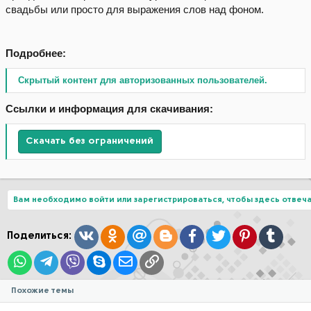
свадьбы или просто для выражения слов над фоном.
Подробнее:
Скрытый контент для авторизованных пользователей.
Ссылки и информация для скачивания:
Скачать без ограничений
Вам необходимо войти или зарегистрироваться, чтобы здесь отвеча
Вконтакте
Одноклассники
Mail.ru
Blogger
Facebook
Twitter
Pinterest
Tumblr
Поделиться:
WhatsApp
Telegram
Viber
Skype
Электронная почта
Ссылка
Похожие темы