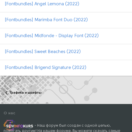
[Fontbundles] Angel Lemona (2022)
[Fontbundles] Marimba Font Duo (2022)
[Fontbundles] Midfonde - Display Font (2022)
[Fontbundles] Sweet Beaches (2022)
[Fontbundles] Brigend Signature (2022)
Графика и шрифты
О нас
- Наш форум был создан с одной целью,
помогать другим! На нашем форуме, Вы можете скачать самые