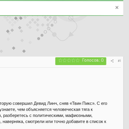
Голосов: 0
#1
торую совершил Девид Линч, сняв «Твин Пикс». С его
узнаете, чем объясняется человеческая тяга к
, разберетесь с политическими, мафиозными,
 наверняка, смотрели или точно добавите в список к