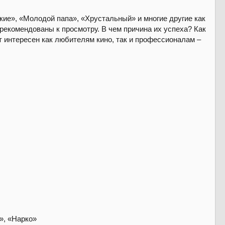
кие», «Молодой папа», «Хрустальный» и многие другие как
екомендованы к просмотру. В чем причина их успеха? Как
т интересен как любителям кино, так и профессионалам –
», «Нарко»