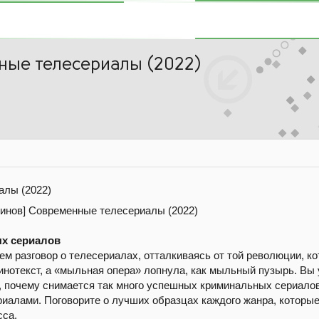
ные телесериалы (2022)
алы (2022)
ых сериалов
ем разговор о телесериалах, отталкиваясь от той революции, ко
кинотекст, а «мыльная опера» лопнула, как мыльный пузырь. Вы 
 почему снимается так много успешных криминальных сериалов
иалами. Поговорите о лучших образцах каждого жанра, которые,
сса.