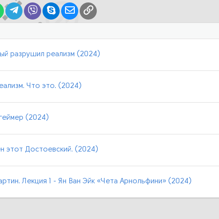
lr
WhatsApp
Telegram
Viber
Skype
Электронная почта
Ссылка
ый разрушил реализм (2024)
ализм. Что это. (2024)
геймер (2024)
н этот Достоевский. (2024)
артин. Лекция 1 - Ян Ван Эйк «Чета Арнольфини» (2024)