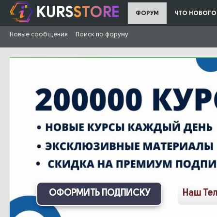
KURS
STORE
ФОРУМ
ЧТО НОВОГО
Новые сообщения
Поиск по форуму
ОФОРМИТЬ ПОДПИСКУ
Наш Те