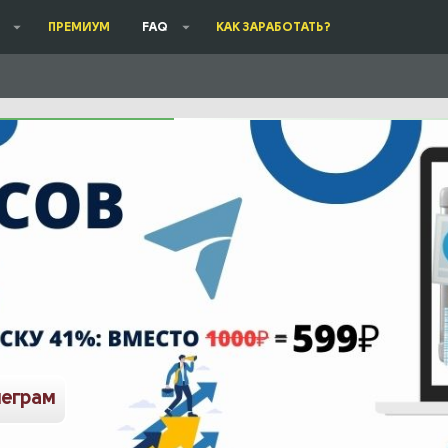
ПРЕМИУМ
FAQ
КАК ЗАРАБОТАТЬ?
леграм