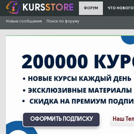
KURS
STORE
ФОРУМ
ЧТО НОВОГО
Новые сообщения
Поиск по форуму
ОФОРМИТЬ ПОДПИСКУ
Наш Те