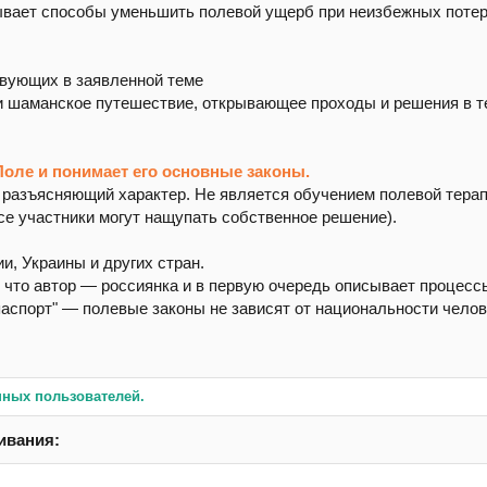
зывает способы уменьшить полевой ущерб при неизбежных потер
твующих в заявленной теме
ли шаманское путешествие, открывающее проходы и решения в т
 Поле и понимает его основные законы.
 разъясняющий характер. Не является обучением полевой терапи
все участники могут нащупать собственное решение).
и, Украины и других стран.
 что автор — россиянка и в первую очередь описывает процесс
паспорт" — полевые законы не зависят от национальности челов
нных пользователей.
ивания: