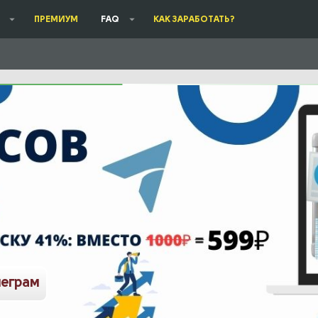
ПРЕМИУМ
FAQ
КАК ЗАРАБОТАТЬ?
леграм