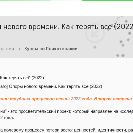
 нового времени. Как терять всё (202
ологии
Курсы по Психотерапии
Как терять всё (2022)
ании трудных процессов весны 2022 года. Вторая встреча
ни" - это просветительский проект, который направлен на исс
2 года.
а полевому процессу потери всего: ценностей, идентичности, ра