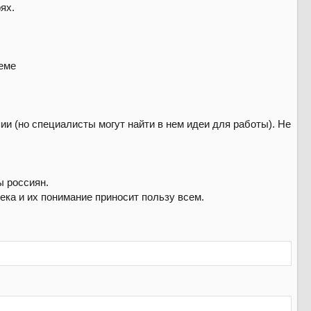
ях.
еме
и (но специалисты могут найти в нем идеи для работы). Не
ы россиян.
ека и их понимание приносит пользу всем.