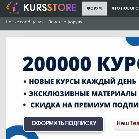
KURS
STORE
ФОРУМ
ЧТО НОВОГО
Новые сообщения
Поиск по форуму
ОФОРМИТЬ ПОДПИСКУ
Наш Те