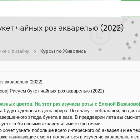
укет чайных роз акварелью (2022)
ике и дизайну
Курсы по Живопись
оз акварелью (2022)
зных цветов. На этот раз изучаем розы с Еленой Базаново
а будут сделаны в день эфира. По плану – небольшой, но доста
авершенного этюда букета в вазе. В преддверии лета вы сможет
адуете себя новыми акварельными открытиями.
то хочет узнать побольше всего интересного об акварели и ее т
даже начинающие смогут погрузиться в изучение акварельных с