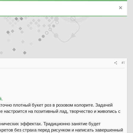
#1
й.
точно плотный букет роз в розовом колорите. Задачей
е настроится на позитивный лад, творчество и живопись с
ехнических эффектах. Традиционно занятие будет
екретов без страха перед рисунком и написать завершенный