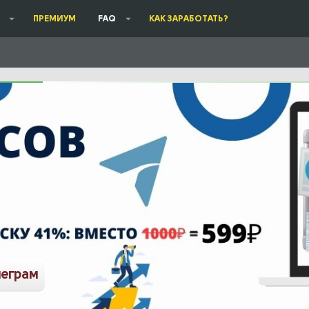
ПРЕМИУМ
FAQ
КАК ЗАРАБОТАТЬ?
леграм