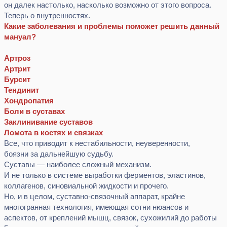
он далек настолько, насколько возможно от этого вопроса.
Теперь о внутренностях.
Какие заболевания и проблемы поможет решить данный
мануал?
Артроз
Артрит
Бурсит
Тендинит
Хондропатия
Боли в суставах
Заклинивание суставов
Ломота в костях и связках
Все, что приводит к нестабильности, неуверенности,
боязни за дальнейшую судьбу.
Суставы — наиболее сложный механизм.
И не только в системе выработки ферментов, эластинов,
коллагенов, синовиальной жидкости и прочего.
Но, и в целом, суставно-связочный аппарат, крайне
многогранная технология, имеющая сотни нюансов и
аспектов, от креплений мышц, связок, сухожилий до работы