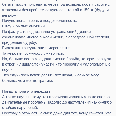
бегать, после приседать, через год возвращаюсь к работе с
железом и без проблем сажусь со штангой в 150 кг (будучи
веганом).
Почувствовал кровь и вседозволенность.
Силу и былые амбиции.
По факту, этот однозначно устрашающий диагноз
ознаменовал многое в моей жизни, в определенной степени,
предрешил судьбу.
Биохакинг, консультации, мероприятия.
Татуировки, рок-н-ролл, живопись.
Но, больше всего мне дала именно борьба, которая вернула
в строй и лишила той участи, что пророчили малограмотные
неучи.
Это случилось почти десять лет назад, и сейчас могу
больше, чем мог до травмы.
Пришла пора это передать.
А также научить тому, как профилактировать многие опорно-
двигательные проблемы задолго до наступления каких-либо
стойких нарушений.
Поэтому в этом есть смысл даже для тех, кому кажется, что