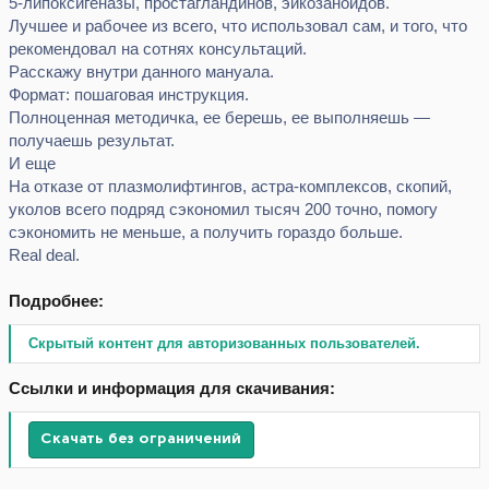
5-липоксигеназы, простагландинов, эйкозаноидов.
Лучшее и рабочее из всего, что использовал сам, и того, что
рекомендовал на сотнях консультаций.
Расскажу внутри данного мануала.
Формат: пошаговая инструкция.
Полноценная методичка, ее берешь, ее выполняешь —
получаешь результат.
И еще
На отказе от плазмолифтингов, астра-комплексов, скопий,
уколов всего подряд сэкономил тысяч 200 точно, помогу
сэкономить не меньше, а получить гораздо больше.
Real deal.
Подробнее:
Скрытый контент для авторизованных пользователей.
Ссылки и информация для скачивания:
Скачать без ограничений