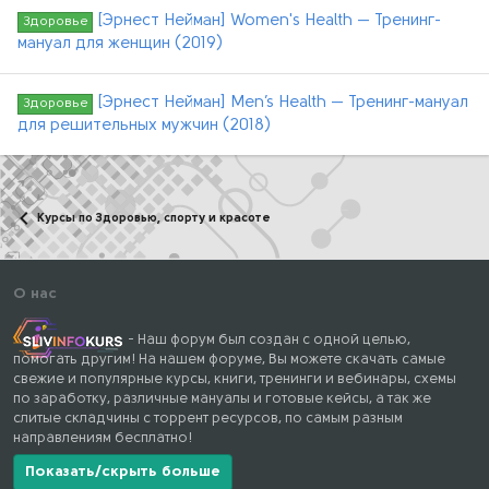
[Эрнест Нейман] Women's Health — Тренинг-
Здоровье
мануал для женщин (2019)
[Эрнест Нейман] Men’s Health — Тренинг-мануал
Здоровье
для решительных мужчин (2018)
Курсы по Здоровью, спорту и красоте
О нас
- Наш форум был создан с одной целью,
помогать другим! На нашем форуме, Вы можете скачать самые
свежие и популярные курсы, книги, тренинги и вебинары, схемы
по заработку, различные мануалы и готовые кейсы, а так же
слитые складчины с торрент ресурсов, по самым разным
направлениям бесплатно!
Показать/скрыть больше