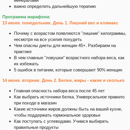
минералами
важно определить дальнейшую терапию
Программа марафона:
13 июня. понедельник. День 1. Лишний вес и климакс
Почему с возрастом появляются "лишние" килограммы,
несмотря на все усилия похудеть
Чем опасны диеты для женщин 45+. Разбираем на
практике
В чем главные "ловушки" возрастного набора веса, как
их избежать
5 ошибок в питании, которые совершают 90% женщин
14 июня. вторник. День 2. Белки, жиры - какие и сколько
Главная опасность набора веса после 45 лет
Как выбрать источники белка. Универсальное правило
при походе в магазин
Какие источники жиров должны быть на вашей кухне,
чтобы поддержать гормональное здоровье
Как поступать с углеводами. Учимся выбирать
правильные продукты