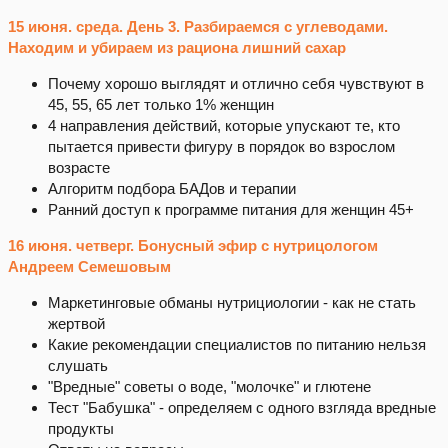
15 июня. среда. День 3. Разбираемся с углеводами.
Находим и убираем из рациона лишний сахар
Почему хорошо выглядят и отлично себя чувствуют в
45, 55, 65 лет только 1% женщин
4 направления действий, которые упускают те, кто
пытается привести фигуру в порядок во взрослом
возрасте
Алгоритм подбора БАДов и терапии
Ранний доступ к программе питания для женщин 45+
16 июня. четверг. Бонусный эфир с нутрицологом
Андреем Семешовым
Маркетинговые обманы нутрициологии - как не стать
жертвой
Какие рекомендации специалистов по питанию нельзя
слушать
"Вредные" советы о воде, "молочке" и глютене
Тест "Бабушка" - определяем с одного взгляда вредные
продукты