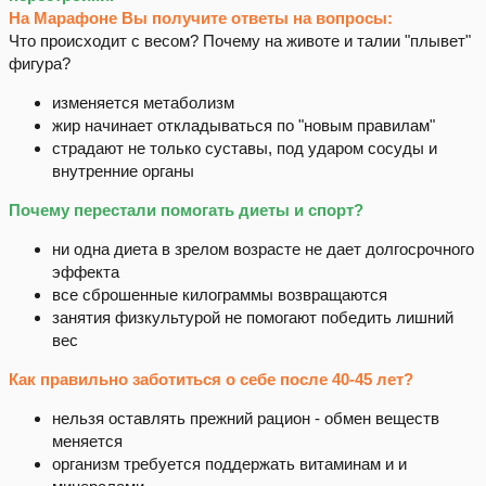
На Марафоне Вы получите ответы на вопросы:
Что происходит с весом? Почему на животе и талии "плывет"
фигура?
изменяется метаболизм
жир начинает откладываться по "новым правилам"
страдают не только суставы, под ударом сосуды и
внутренние органы
Почему перестали помогать диеты и спорт?
ни одна диета в зрелом возрасте не дает долгосрочного
эффекта
все сброшенные килограммы возвращаются
занятия физкультурой не помогают победить лишний
вес
Как правильно заботиться о себе после 40-45 лет?
нельзя оставлять прежний рацион - обмен веществ
меняется
организм требуется поддержать витаминам и и