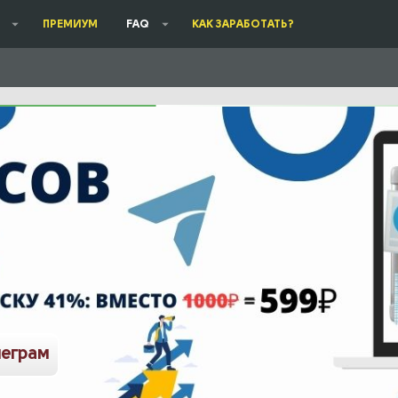
ПРЕМИУМ
FAQ
КАК ЗАРАБОТАТЬ?
леграм