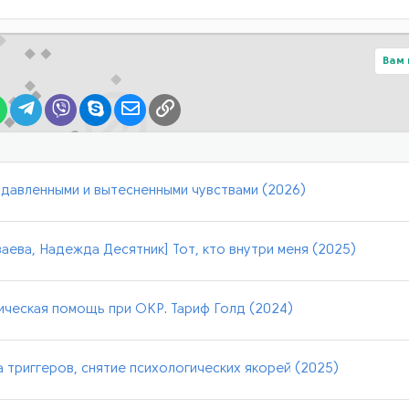
Вам 
lr
WhatsApp
Telegram
Viber
Skype
Электронная почта
Ссылка
давленными и вытесненными чувствами (2026)
аева, Надежда Десятник] Тот, кто внутри меня (2025)
ческая помощь при ОКР. Тариф Голд (2024)
триггеров, снятие психологических якорей (2025)