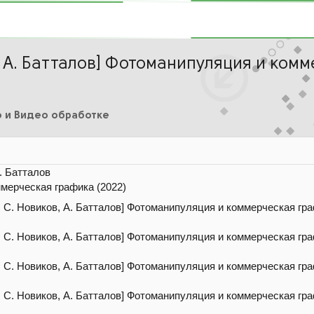
, А. Батталов] Фотоманипуляция и ком
о и Видео обработке
. Батталов
мерческая графика (2022)