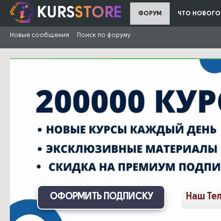
KURS
STORE
ФОРУМ
ЧТО НОВОГО
Новые сообщения
Поиск по форуму
ОФОРМИТЬ ПОДПИСКУ
Наш Те