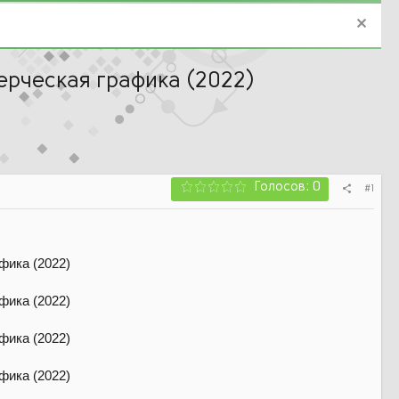
мерческая графика (2022)
Голосов: 0
#1