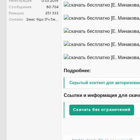
Регистрация
17.07.2019
Сообщения
80 764
Реакции
251 333
Онлайн
2мес 9дн 17ч 5м 34с
Подробнее:
Скрытый контент для авторизова
Ссылки и информация для скач
Скачать без ограничений