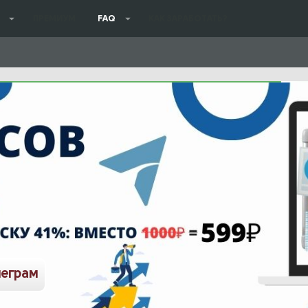
ПРЕМИУМ
FAQ
КАК ЗАРАБОТАТЬ?
леграм