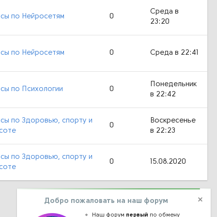
Среда в
сы по Нейросетям
0
23:20
сы по Нейросетям
0
Среда в 22:41
Понедельник
сы по Психологии
0
в 22:42
сы по Здоровью, спорту и
Воскресенье
0
соте
в 22:23
сы по Здоровью, спорту и
0
15.08.2020
соте
Добро пожаловать на наш форум
Наш форум
первый
по обмену