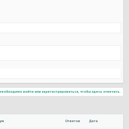
необходимо войти или зарегистрироваться, чтобы здесь отвечать.
ум
Ответов
Дата