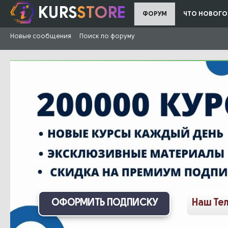
KURS
STORE
ФОРУМ
ЧТО НОВОГО
Новые сообщения
Поиск по форуму
ОФОРМИТЬ ПОДПИСКУ
Наш Те