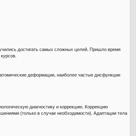
аучились достигать самых сложных целей. Пришло время
 курсов.
анатомические деформации, наиболее частые дисфункции
иологическую диагностику и коррекцию. Коррекцию
шениями (только в случае необходимости). Адаптации тела