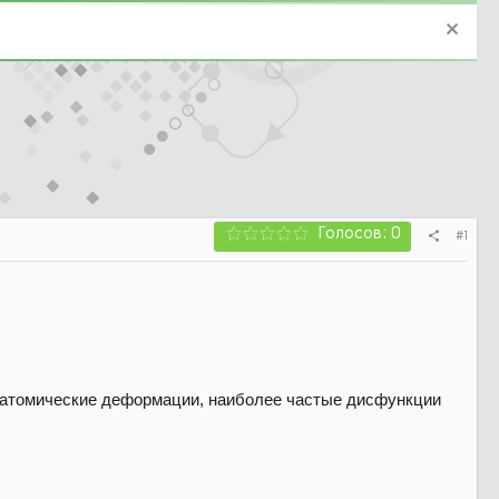
Голосов: 0
#1
анатомические деформации, наиболее частые дисфункции