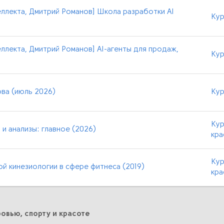
ллекта, Дмитрий Романов] Школа разработки AI
Кур
ллекта, Дмитрий Романов] AI-агенты для продаж,
Кур
ва (июль 2026)
Кур
Кур
 и анализы: главное (2026)
кра
Кур
й кинезиологии в сфере фитнеса (2019)
кра
овью, спорту и красоте