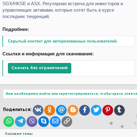
SGX/HKSE и ASX. Регулярная встреча для инвесторов и
управляющих активами, которые хотят быть в курсе
последних тенденций.
Подробнее:
Скрытый контент для авторизованных пользователей.
Ссылки и информация для скачивания:
Скачать без ограничений
Вам необходимо войти или зарегистрироваться, чтобы здесь отвеча
Вконтакте
Одноклассники
Mail.ru
Blogger
Facebook
Twitter
Pinterest
Tumblr
Поделиться:
WhatsApp
Telegram
Viber
Skype
Электронная почта
Ссылка
Похожие темы