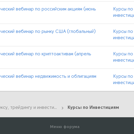
ческий вебинар по российским акциям (июнь
Курсы по
инвестиц
ческий вебинар по рынку США (глобальный)
Курсы по
инвестиц
ческий вебинар по криптоактивам (апрель
Курсы по
инвестиц
ческий вебинар недвижимость и облигациям
Курсы по
инвестиц
Курсы по Форексу, трейдингу и инвестициям
Курсы по Инвестициям
Меню форума