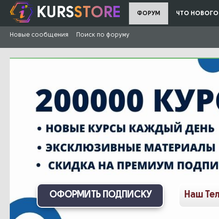
KURS
STORE
ФОРУМ
ЧТО НОВОГО
Новые сообщения
Поиск по форуму
ОФОРМИТЬ ПОДПИСКУ
Наш Те