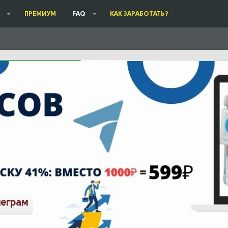
ПРЕМИУМ
FAQ
КАК ЗАРАБОТАТЬ?
леграм