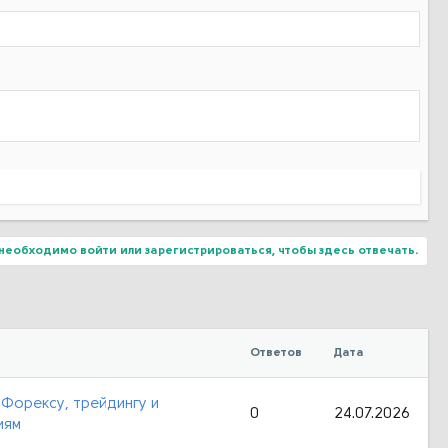
необходимо войти или зарегистрироваться, чтобы здесь отвечать.
Ответов
Дата
 Форексу, трейдингу и
0
24.07.2026
иям