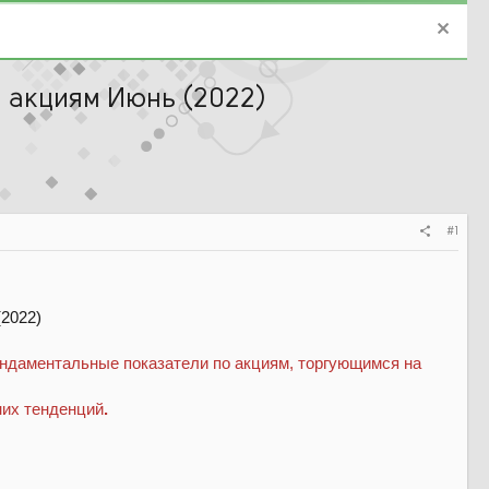
 акциям Июнь (2022)
#1
фундаментальные показатели по акциям, торгующимся на
них тенденций
.