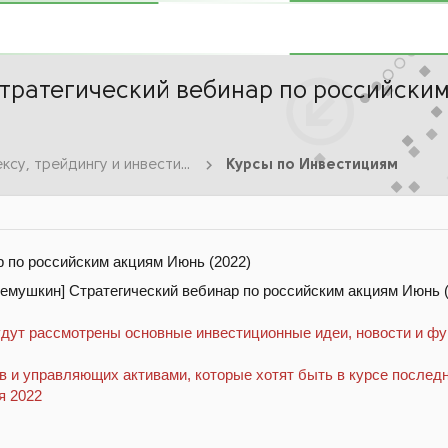
тратегический вебинар по российским
Курсы по Форексу, трейдингу и инвестициям
Курсы по Инвестициям
р по российским акциям Июнь (2022)
 будут рассмотрены основные инвестиционные идеи, новости и 
в и управляющих активами, которые хотят быть в курсе послед
я 2022