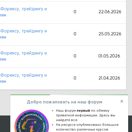
 Форексу, трейдингу и
0
22.06.2026
иям
 Форексу, трейдингу и
0
25.05.2026
иям
 Форексу, трейдингу и
0
01.05.2026
иям
 Форексу, трейдингу и
0
21.04.2026
иям
Добро пожаловать на наш форум
Наш форум
первый
по обмену
приватной информации. Здесь вы
найдете все.
Наши контакты
На ресурсе опубликовано большое
количество различных курсов.