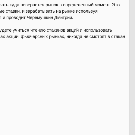
вать куда повернется рынок в определенный момент. Это
ые ставки, и зарабатывать на рынке используя
ил и проводит Черемушкин Дмитрий.
будете учиться чтению стаканов акций и использовать
ах акций, фьючерсных рынках, никогда не смотрят в стакан