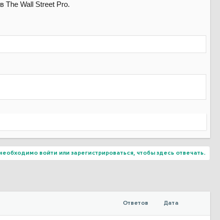
The Wall Street Pro.
необходимо войти или зарегистрироваться, чтобы здесь отвечать.
Ответов
Дата