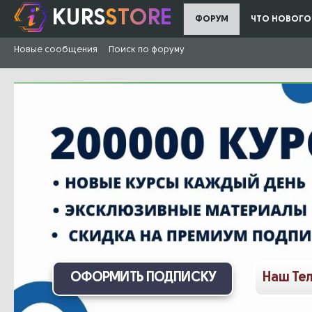
KURS
STORE
ФОРУМ
ЧТО НОВОГО
Новые сообщения
Поиск по форуму
ОФОРМИТЬ ПОДПИСКУ
Наш Те