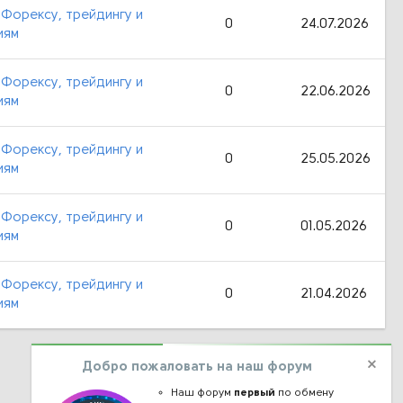
 Форексу, трейдингу и
0
24.07.2026
иям
 Форексу, трейдингу и
0
22.06.2026
иям
 Форексу, трейдингу и
0
25.05.2026
иям
 Форексу, трейдингу и
0
01.05.2026
иям
 Форексу, трейдингу и
0
21.04.2026
иям
Добро пожаловать на наш форум
Наш форум
первый
по обмену