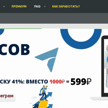
ПРЕМИУМ
FAQ
КАК ЗАРАБОТАТЬ?
леграм