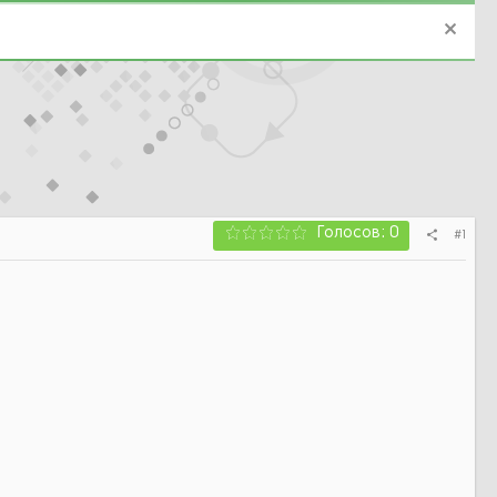
Голосов: 0
#1