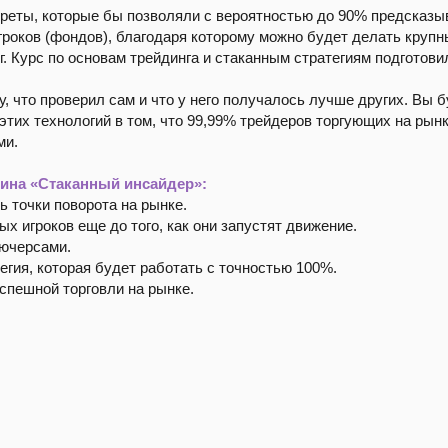
реты, которые бы позволяли с вероятностью до 90% предсказы
гроков (фондов), благодаря которому можно будет делать крупн
. Курс по основам трейдинга и стаканным стратегиям подготов
у, что проверил сам и что у него получалось лучше других. Вы 
этих технологий в том, что 99,99% трейдеров торгующих на рынк
ми.
ина «Стаканный инсайдер»:
ь точки поворота на рынке.
х игроков еще до того, как они запустят движение.
ьючерсами.
егия, которая будет работать с точностью 100%.
успешной торговли на рынке.