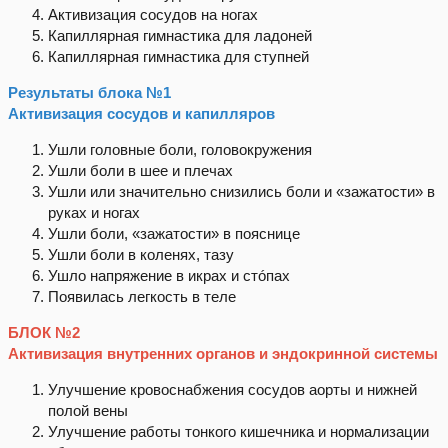
Активизация сосудов на ногах
Капиллярная гимнастика для ладоней
Капиллярная гимнастика для ступней
Результаты блока №1
Активизация сосудов и капилляров
Ушли головные боли, головокружения
Ушли боли в шее и плечах
Ушли или значительно снизились боли и «зажатости» в
руках и ногах
Ушли боли, «зажатости» в пояснице
Ушли боли в коленях, тазу
Ушло напряжение в икрах и стóпах
Появилась легкость в теле
БЛОК №2
Активизация внутренних органов и эндокринной системы
Улучшение кровоснабжения сосудов аорты и нижней
полой вены
Улучшение работы тонкого кишечника и нормализации