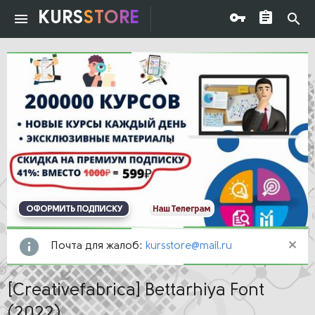
KURS
STORE
ОФОРМИТЬ ПОДПИСКУ
Наш Телеграм
Почта для жалоб:
kursstore@mail.ru
[Creativefabrica] Bettarhiya Font
(2022)