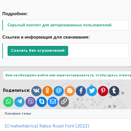
Подробнее:
Скрытый контент для авторизованных пользователей.
Ссылки и информация для скачивания:
Скачать без ограничений
Вам необходимо войти или зарегистрироваться, чтобы здесь отвеча
Вконтакте
Одноклассники
Mail.ru
Blogger
Facebook
Twitter
Pinterest
Tumblr
Поделиться:
WhatsApp
Telegram
Viber
Skype
Электронная почта
Ссылка
Похожие темы
[Creativefabrica] Rakse Roast Font (2022)