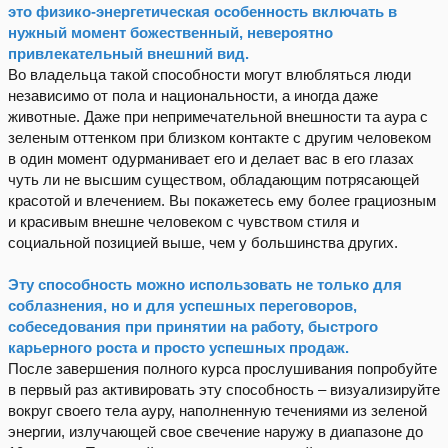
это физико-энергетическая особенность включать в
нужный момент божественный, невероятно
привлекательный внешний вид.
Во владельца такой способности могут влюбляться люди
независимо от пола и национальности, а иногда даже
животные. Даже при непримечательной внешности та аура с
зеленым оттенком при близком контакте с другим человеком
в один момент одурманивает его и делает вас в его глазах
чуть ли не высшим существом, обладающим потрясающей
красотой и влечением. Вы покажетесь ему более грациозным
и красивым внешне человеком с чувством стиля и
социальной позицией выше, чем у большинства других.
Эту способность можно использовать не только для
соблазнения, но и для успешных переговоров,
собеседования при принятии на работу, быстрого
карьерного роста и просто успешных продаж.
После завершения полного курса прослушивания попробуйте
в первый раз активировать эту способность – визуализируйте
вокруг своего тела ауру, наполненную течениями из зеленой
энергии, излучающей свое свечение наружу в диапазоне до