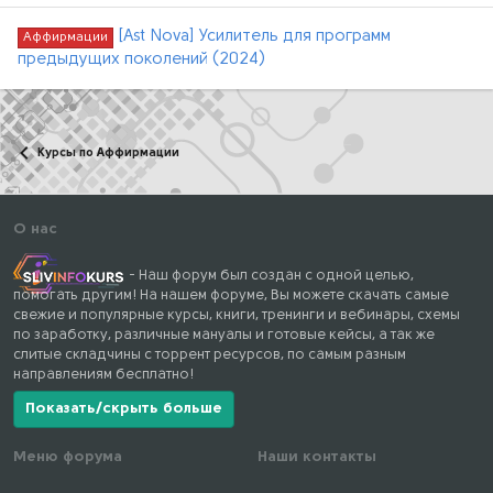
[Ast Nova] Усилитель для программ
Аффирмации
предыдущих поколений (2024)
Курсы по Аффирмации
О нас
- Наш форум был создан с одной целью,
помогать другим! На нашем форуме, Вы можете скачать самые
свежие и популярные курсы, книги, тренинги и вебинары, схемы
по заработку, различные мануалы и готовые кейсы, а так же
слитые складчины с торрент ресурсов, по самым разным
направлениям бесплатно!
Показать/скрыть больше
Меню форума
Наши контакты