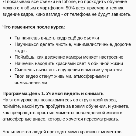
Я показываю все съемки на Iphone, но проходить обучение
можно с любым смартфоном. 90% всех приемов и техник,
видение кадра, кино взгляд - от телефона не будут зависеть.
Что изменится после курса:
Ты начнешь видеть кадр ещё до съемки
Научишься делать чистые, минималистичные, дорогие
кадры
Поймёшь, как движение камеры меняет настроение
Начнешь находить красивый свет в обычной жизни
Сможешь вызывать ощущения и эмоции у зрителя
Твои видео станут живыми, атмосферными и
осмысленными
Программа:День 1. Учимся видеть и снимать
На этом уроке вы познакомитесь со структурой курса,
поймёте, какой путь пройдёте за время обучения, и узнаете,
как превращать простые моменты повседневной жизни в
атмосферные видео, которые хочется пересматривать.
Большинство людей проходят мимо красивых моментов