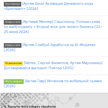
[Артем Блок] Активация Денежного кода
Эзотерика
«Бриллиант» (2026)
[Артемий Миллер] Смыслокод. Полная схема
Нейросети
по вайб‑кодингу + Второй мозг для твоего бизнеса (23–
25 июня 2026)
[Артем Слабун] Заработок на AI-Моделях
Нейросети
(2026)
[Vertex, Сергей Филиппов, Артем Мироненко]
Психология
Договаривайся выгодно! Повтор (2015)
[Артем Гавр] Интенсив по мобильной съемке
Фото видео
(2026)
Курсы по Фото и Видео обработке