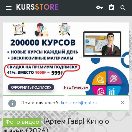
KURS
STORE
ОФОРМИТЬ ПОДПИСКУ
Наш Телеграм
Почта для жалоб:
kursstore@mail.ru
[Артем Гавр] Кино о
Фото видео
жизни (2026)