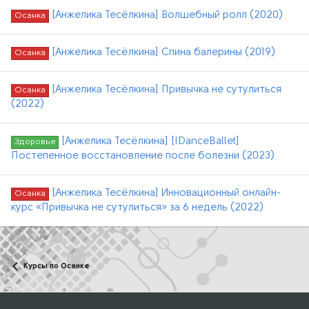
[Анжелика Тесёлкина] Волшебный ролл (2020)
Осанка
[Анжелика Тесёлкина] Спина балерины (2019)
Осанка
[Анжелика Тесёлкина] Привычка не сутулиться
Осанка
(2022)
[Анжелика Тесёлкина] [IDanceBallet]
Здоровье
Постепенное восстановление после болезни (2023)
[Анжелика Тесёлкина] Инновационный онлайн-
Осанка
курс «Привычка не сутулиться» за 6 недель (2022)
Курсы по Осанке