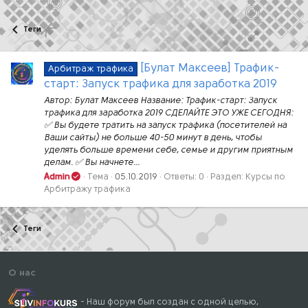
Теги
[Булат Максеев] Трафик-
Арбитраж трафика
старт: Запуск трафика для заработка 2019
Автор: Булат Максеев Название: Трафик-старт: Запуск
трафика для заработка 2019 СДЕЛАЙТЕ ЭТО УЖЕ СЕГОДНЯ:
✅ Вы будете тратить на запуск трафика (посетителей на
Ваши сайты) не больше 40-50 минут в день, чтобы
уделять больше времени себе, семье и другим приятным
делам. ✅ Вы начнете...
Admin
Тема
05.10.2019
Ответы: 0
Раздел:
Курсы по
Арбитражу трафика
Теги
О нас
- Наш форум был создан с одной целью,