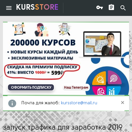
KURS
STORE
ОФОРМИТЬ ПОДПИСКУ
Наш Телеграм
Почта для жалоб:
kursstore@mail.ru
запуск трафика для заработка 2019