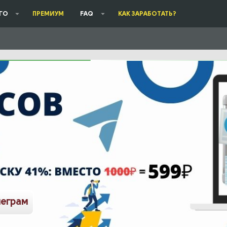
ГО
ПРЕМИУМ
FAQ
КАК ЗАРАБОТАТЬ?
леграм