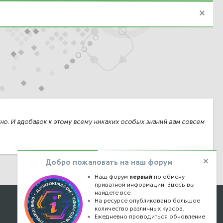
атно. И вдобавок к этому всему никаких особых знаний вам совсем
Добро пожаловать на наш форум
Наш форум
первый
по обмену
приватной информации. Здесь вы
найдете все.
Наши контакты
На ресурсе опубликовано большое
количество различных курсов.
Ежедневно проводиться обновление
kursstore@mail.ru