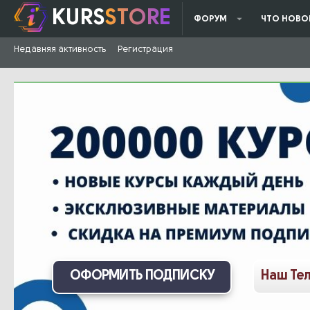
KURS
STORE
ФОРУМ
ЧТО НОВО
Недавняя активность
Регистрация
ОФОРМИТЬ ПОДПИСКУ
Наш Те