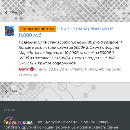
Теги
Слив схем заработка на
Схемы заработка
16000 руб
Название: Слив схем заработка на 16000 руб В раздаче: 1.
Лёгкая в реализации схема за 5000₽ 2. Схема с форума
"Заработок Instagram, от 10.000₽ за цикл" за 5000₽ 3.
"800$ на пассиве" за 4500₽ 4. Схема с борда за 1500₽
Скачать: Скрытое содержимое
Admin
Тема
20.09.2019
Ответы: 0
Раздел:
Курсы по
заработку
Теги
О нас
- Наш форум был создан с одной целью,
помогать другим! На нашем форуме, Вы можете скачать самые