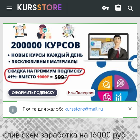
KURS
STORE
ОФОРМИТЬ ПОДПИСКУ
Наш Телеграм
Почта для жалоб:
kursstore@mail.ru
слив схем заработка на 16000 руб