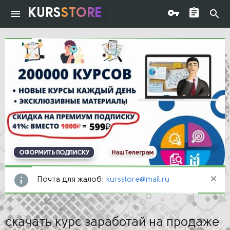
KURS
STORE
ОФОРМИТЬ ПОДПИСКУ
Наш Телеграм
Почта для жалоб:
kursstore@mail.ru
скачать курс заработай на продаже