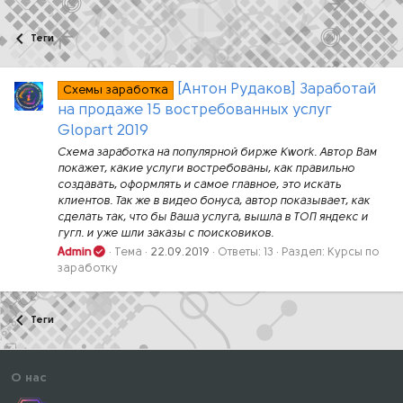
Теги
[Антон Рудаков] Заработай
Схемы заработка
на продаже 15 востребованных услуг
Glopart 2019
Схема заработка на популярной бирже Kwork. Автор Вам
покажет, какие услуги востребованы, как правильно
создавать, оформлять и самое главное, это искать
клиентов. Так же в видео бонуса, автор показывает, как
сделать так, что бы Ваша услуга, вышла в ТОП яндекс и
гугл. и уже шли заказы с поисковиков.
Admin
Тема
22.09.2019
Ответы: 13
Раздел:
Курсы по
заработку
Теги
О нас