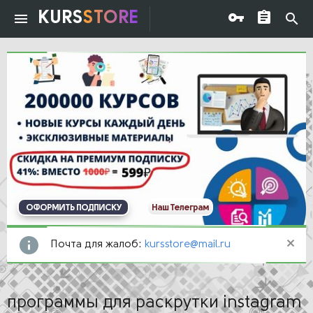
KURS
STORE
ОФОРМИТЬ ПОДПИСКУ
Наш Телеграм
Почта для жалоб:
kursstore@mail.ru
программы для раскрутки instagram