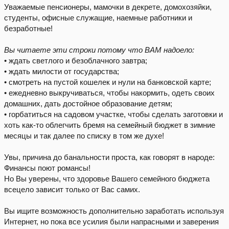
Уважаемые пенсионеры, мамочки в декрете, домохозяйки,
студенты, офисные служащие, наемные работники и
безработные!
Вы читаете эти строки потому что ВАМ надоело:
• ждать светлого и безоблачного завтра;
• ждать милости от государства;
• смотреть на пустой кошелек и нули на банковской карте;
• ежедневно выкручиваться, чтобы накормить, одеть своих
домашних, дать достойное образование детям;
• горбатиться на садовом участке, чтобы сделать заготовки и
хоть как-то облегчить бремя на семейный бюджет в зимние
месяцы и так далее по списку в том же духе!
Увы, причина до банальности проста, как говорят в народе:
Финансы поют романсы!
Но Вы уверены, что здоровье Вашего семейного бюджета
всецело зависит только от Вас самих.
Вы ищите возможность дополнительно заработать используя
Интернет, но пока все усилия были напрасными и заверения