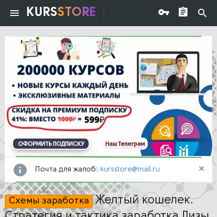
KURS
STORE
ОФОРМИТЬ ПОДПИСКУ
Наш Телеграм
Почта для жалоб:
kursstore@mail.ru
Желтый кошелек.
Схемы заработка
Стратегия и тактика заработка Лизы