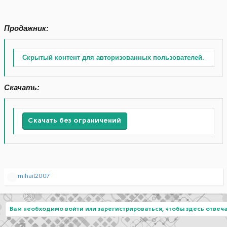
Продажник:
Скрытый контент для авторизованных пользователей.
Скачать:
Скачать без ограничений
Р
mihail2007
е
а
к
ц
Вам необходимо войти или зарегистрироваться, чтобы здесь отвеча
и
и