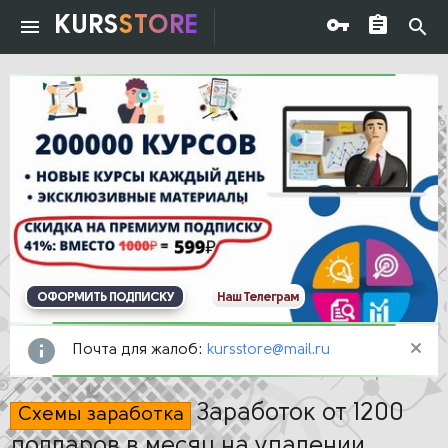
KURS
STORE
ОФОРМИТЬ ПОДПИСКУ
Наш Телеграм
Почта для жалоб:
kursstore@mail.ru
Заработок от 1200
Схемы заработка
долларов в месяц на удалении