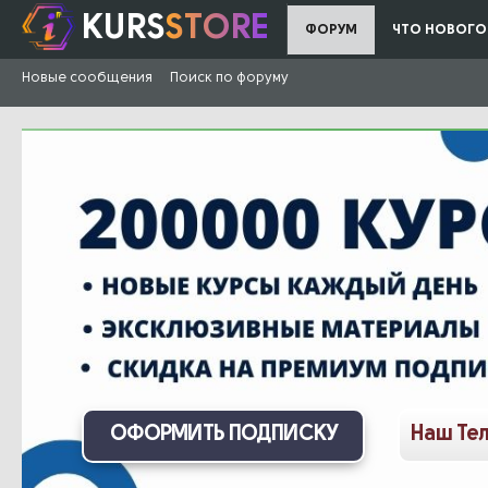
KURS
STORE
ФОРУМ
ЧТО НОВОГО
Новые сообщения
Поиск по форуму
ОФОРМИТЬ ПОДПИСКУ
Наш Те