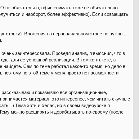
 не обязательно, офис снимать тоже не обязательно.
получиться и наоборот, более эффективно). Если совмещать
одготовку). Вложения на первоначальном этапе не нужны,
.
очень заинтересовала. Проведя анализ, я выяснил, что в
оды для ее успешной реализации. В том контексте, в
е найдете. Сам по теме работал какое-то время, но дело в
я, поэтому по этой теме у меня просто нет возможности
о рассказываю и показываю все организационные,
принимается материал, это интереснее, чем читать скучные
ть =) Тема хоть и белая, но в своем видеоуроке я
 Тему можно расширять и дорабатывать по-своему (после