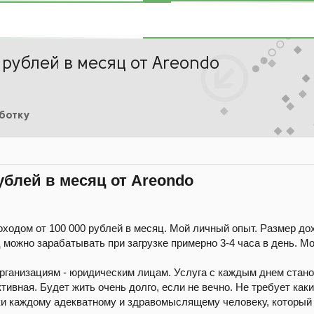
 рублей в месяц от Areondo
аботку
ублей в месяц от Areondo
ходом от 100 000 рублей в месяц. Мой личный опыт. Размер дох
ц можно зарабатывать при загрузке примерно 3-4 часа в день. М
организациям - юридическим лицам. Услуга с каждым днем стано
тивная. Будет жить очень долго, если не вечно. Не требует как
ки каждому адекватному и здравомыслящему человеку, который