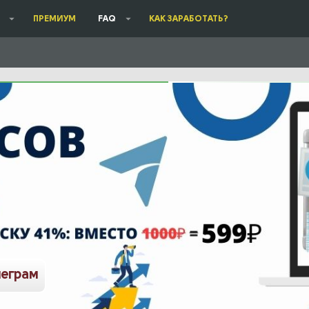
ПРЕМИУМ
FAQ
КАК ЗАРАБОТАТЬ?
леграм