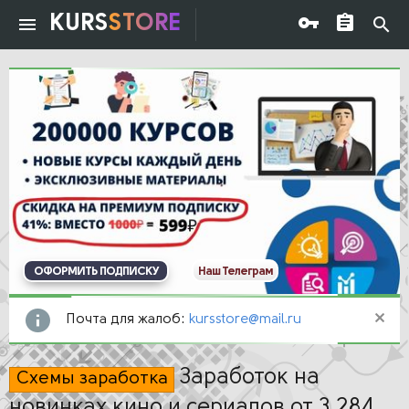
KURS
STORE
ОФОРМИТЬ ПОДПИСКУ
Наш Телеграм
Почта для жалоб:
kursstore@mail.ru
Заработок на
Схемы заработка
новинках кино и сериалов от 3 284