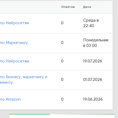
Ответов
Дата
Среда в
 по Нейросетям
0
22:40
Понедельник
по Маркетингу
0
в 03:00
 по Нейросетям
0
19.07.2026
по Бизнесу, маркетингу и
0
01.07.2026
жменту
 по Amazon
0
19.06.2026