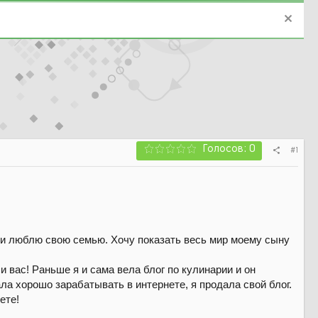
Голосов: 0
#1
я и люблю свою семью. Хочу показать весь мир моему сыну
и вас! Раньше я и сама вела блог по кулинарии и он
ла хорошо зарабатывать в интернете, я продала свой блог.
ете!