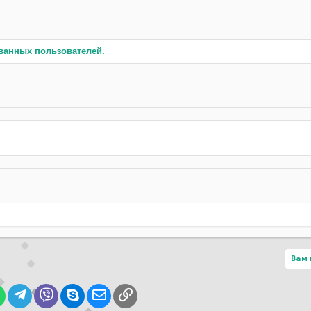
ванных пользователей.
Вам 
lr
WhatsApp
Telegram
Viber
Skype
Электронная почта
Ссылка