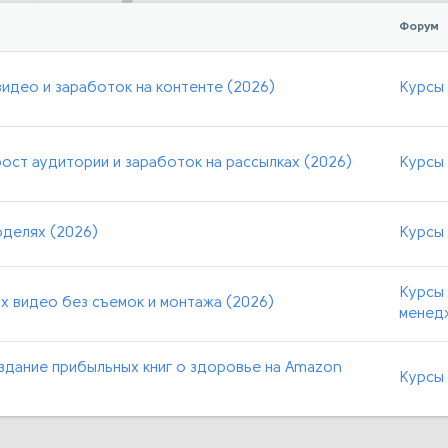
Форум
идео и заработок на контенте (2026)
Курсы
: рост аудитории и заработок на рассылках (2026)
Курсы 
оделях (2026)
Курсы
Курсы 
х видео без съемок и монтажа (2026)
менед
оздание прибыльных книг о здоровье на Amazon
Курсы