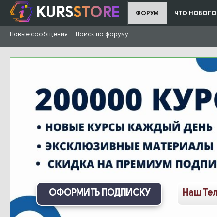
KURS
STORE
ФОРУМ
ЧТО НОВОГО
Новые сообщения
Поиск по форуму
ОФОРМИТЬ ПОДПИСКУ
Наш Те