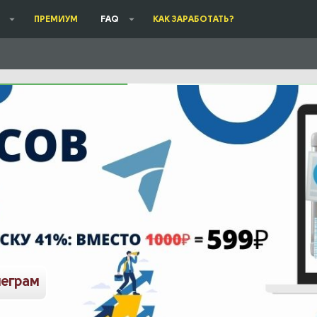
ПРЕМИУМ
FAQ
КАК ЗАРАБОТАТЬ?
леграм