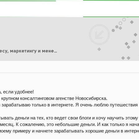
Курсы по Бизнесу, маркетингу и менеджменту
, если удобнее!
в крупном консалтинговом агенстве Новосибирска.
 и зарабатываю только в интернете. Я очень люблю путешестви
ывать деньги на тех, кто ведет свои блоги и хочу научить этому 
месяц. К сожалению, это небольшие деньги. И как только я нача
моему примеру и начнете зарабатывать хорошие деньги в интерн