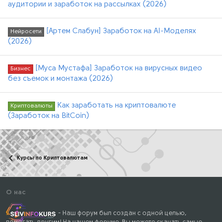
аудитории и заработок на рассылках (2026)
[Артем Слабун] Заработок на AI-Моделях
Нейросети
(2026)
[Муса Мустафа] Заработок на вирусных видео
Бизнес
без съемок и монтажа (2026)
Как заработать на криптовалюте
Криптовалюты
(Заработок на BitCoin)
Курсы по Криптовалютам
О нас
- Наш форум был создан с одной целью,