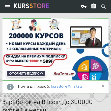
KURS
STORE
ОФОРМИТЬ ПОДПИСКУ
Наш Телеграм
Почта для жалоб:
kursstore@mail.ru
Заработок на Bitcoin до 300000
рублей в месяц