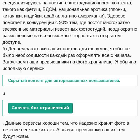
специализируюсь на постинге «нетрадиционного» контента,
такого как фетиш, БДСМ, национальная эротика (японки,
китаянки, индийки, арабки, латино-американки). Здорово
помогает в конкуренции с 90% тем, где постят многократно
заезженные материалы известных фотостудий, неоднократно
размещенные на всевозможных торрентах в открытом
доступе.
б) Делаем заготовки наших постов для форумов, чтобы не
было необходимости каждый раз оформлять все с начала.
Загружаем наши превьюшники на фото хранилище. Я обычно
использую сервисы
Скрытый контент для авторизованных пользователей.
и
Скачать без ограничений
. Данные сервисы хороши тем, что надежно хранят фото в
течение нескольких лет. А значит превьюшки наших тем
будут живы.