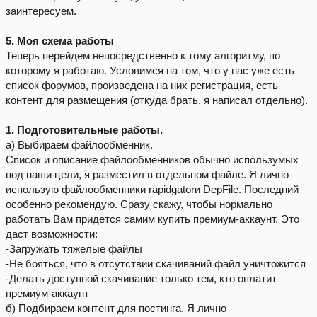
заинтересуем.
5. Моя схема работы
Теперь перейдем непосредственно к тому алгоритму, по
которому я работаю. Условимся на том, что у нас уже есть
список форумов, произведена на них регистрация, есть
контент для размещения (откуда брать, я написал отдельно).
1. Подготовительные работы.
а) Выбираем файлообменник.
Список и описание файлообменников обычно использумых
под наши цели, я разместил в отдельном файле. Я лично
использую файлообменники rapidgatorи DepFile. Последний
особенно рекомендую. Сразу скажу, чтобы нормально
работать Вам придется самим купить премиум-аккаунт. Это
даст возможности:
-Загружать тяжелые файлы
-Не бояться, что в отсутствии скачиваний файл уничтожится
-Делать доступной скачивание только тем, кто оплатит
премиум-аккаунт
б) Подбираем контент для постинга. Я лично