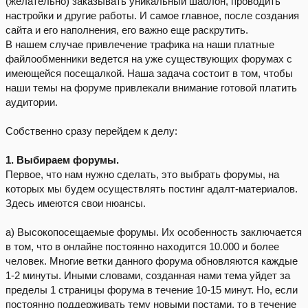
(желательно) заказывать уникальный шаблон, проводить
настройки и другие работы. И самое главное, после создания
сайта и его наполнения, его важно еще раскрутить.
В нашем случае привлечение трафика на наши платные
файлообменники ведется на уже существующих форумах с
имеющейся посещалкой. Наша задача состоит в том, чтобы
наши темы на форуме привлекали внимание готовой платить
аудитории.
Собственно сразу перейдем к делу:
1. Выбираем форумы.
Первое, что нам нужно сделать, это выбрать форумы, на
которых мы будем осуществлять постинг адалт-материалов.
Здесь имеются свои нюансы.
а) Высокопосещаемые форумы. Их особенность заключается
в том, что в онлайне постоянно находится 10.000 и более
человек. Многие ветки данного форума обновляются каждые
1-2 минуты. Иными словами, созданная нами тема уйдет за
пределы 1 страницы форума в течение 10-15 минут. Но, если
постоянно поддерживать тему новыми постами, то в течение