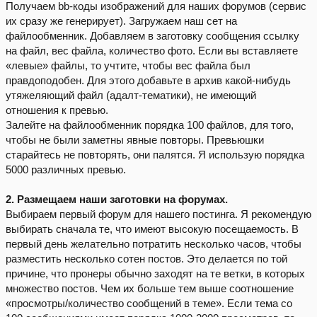
Получаем bb-коды изображений для наших форумов (сервис
их сразу же генерирует). Загружаем наш сет на
файлообменник. Добавляем в заготовку сообщения ссылку
на файл, вес файла, количество фото. Если вы вставляете
«левые» файлы, то учтите, чтобы вес файла был
правдоподобен. Для этого добавьте в архив какой-нибудь
утяжеляющий файл (адалт-тематики), не имеющий
отношения к превью.
Залейте на файлообменник порядка 100 файлов, для того,
чтобы не были заметны явные повторы. Превьюшки
старайтесь не повторять, они палятся. Я использую порядка
5000 различных превью.
2. Размещаем наши заготовки на форумах.
Выбираем первый форум для нашего постинга. Я рекомендую
выбирать сначала те, что имеют высокую посещаемость. В
первый день желательно потратить несколько часов, чтобы
разместить несколько сотен постов. Это делается по той
причине, что пронеры обычно заходят на те ветки, в которых
множество постов. Чем их больше тем выше соотношение
«просмотры/количество сообщений в теме». Если тема со