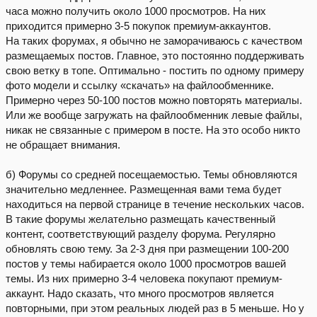
часа можно получить около 1000 просмотров. На них
приходится примерно 3-5 покупок премиум-аккаунтов.
На таких форумах, я обычно не заморачиваюсь с качеством
размещаемых постов. Главное, это постоянно поддерживать
свою ветку в топе. Оптимально - постить по одному примеру
фото модели и ссылку «скачать» на файлообменнике.
Примерно через 50-100 постов можно повторять материалы.
Или же вообще загружать на файлообменник левые файлы,
никак не связанные с примером в посте. На это особо никто
не обращает внимания.
б) Форумы со средней посещаемостью. Темы обновляются
значительно медленнее. Размещенная вами тема будет
находиться на первой странице в течение нескольких часов.
В такие форумы желательно размещать качественный
контент, соответствующий разделу форума. Регулярно
обновлять свою тему. За 2-3 дня при размещении 100-200
постов у темы набирается около 1000 просмотров вашей
темы. Из них примерно 3-4 человека покупают премиум-
аккаунт. Надо сказать, что много просмотров является
повторными, при этом реальных людей раз в 5 меньше. Но у