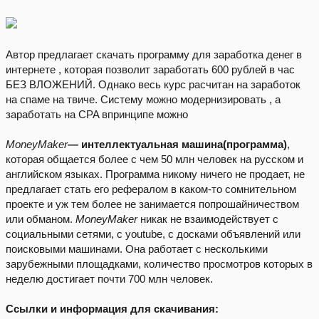
Автор предлагает скачать программу для заработка денег в
интернете , которая позволит заработать 600 рублей в час
БЕЗ ВЛОЖЕНИЙ. Однако весь курс расчитан на заработок
на спаме на твиче. Систему можно модернизировать , а
заработать на CPA впринципе можно
МoneyМaker
— интеллектуальная машина(программа)
,
которая общается более с чем 50 млн человек на русском и
английском языках. Программа никому ничего не продает, не
предлагает стать его рефералом в каком-то сомнительном
проекте и уж тем более не занимается попрошайничеством
или обманом.
МoneyМaker
никак не взаимодействует с
социальными сетями, с youtube, с досками объявлений или
поисковыми машинами. Она работает с несколькими
зарубежными площадками, количество просмотров которых в
неделю достигает почти 700 млн человек.
Ссылки и информация для скачивания: