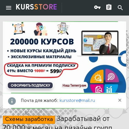
KURS
STORE
ОФОРМИТЬ ПОДПИСКУ
Наш Телеграм
Почта для жалоб:
kursstore@mail.ru
Зарабатывай от
Схемы заработка
70.000 в месяц на дизайне групп