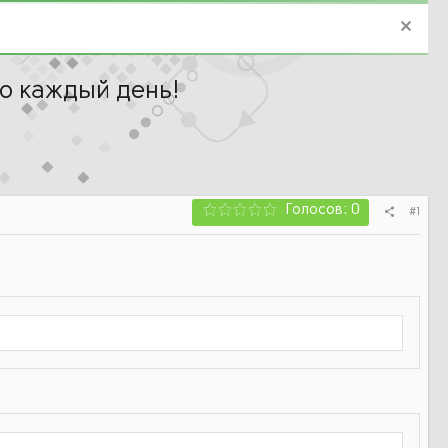
но каждый день!
Голосов: 0
#1