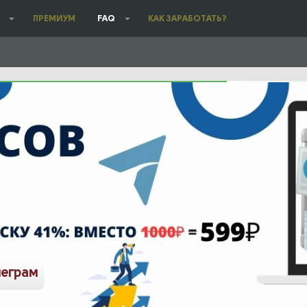
ПРЕМИУМ
FAQ
КАК ЗАРАБОТАТЬ?
леграм