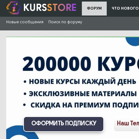
KURS
STORE
ФОРУМ
ЧТО НОВОГО
Новые сообщения
Поиск по форуму
ОФОРМИТЬ ПОДПИСКУ
Наш Те