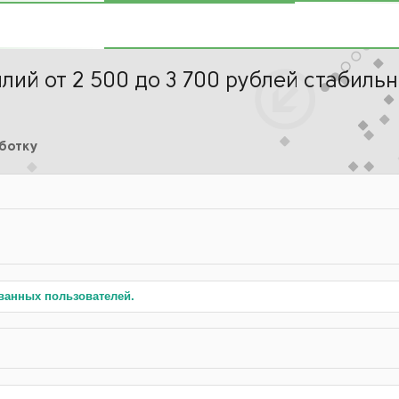
лий от 2 500 до 3 700 рублей стабиль
аботку
ванных пользователей.