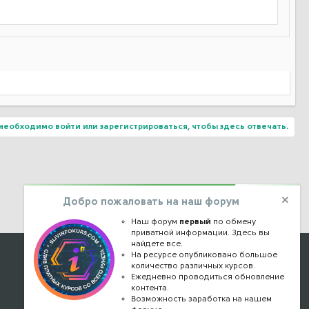
необходимо войти или зарегистрироваться, чтобы здесь отвечать.
Добро пожаловать на наш форум
Наш форум
первый
по обмену
приватной информации. Здесь вы
найдете все.
Наши контакты
На ресурсе опубликовано большое
количество различных курсов.
Ежедневно проводиться обновление
kursstore@mail.ru
контента.
Обратная связь
Возможность заработка на нашем