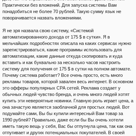
Практически без вложений. Для запуска системы Вам
понадобиться не более 70 рублей. Такую сумму язык не
поворачивается назвать вложениями.
Я не зря назвала свою систему, «Системой
автоматизированного дохода от 175 $ в сутки». Я в
мельчайших подробностях описала на каких сервисах нужно
зарегистрироваться, какие программы использовать для
автоматизации, какие данные откуда скопировать и куда
вставить и как буквально за несколько часов настроить
систему для получения от 175 $ в сутки на полном автомате.
Почему система работает? Все очень просто, есть много
рекламы товаров, которой завален весь интернет. В основном
это офферы популярных СРА сетей. Реклама создает у
обычных людей чувство бренда, и очень много людей хотят
купить эти невероятные новинки. Главную роль играет цена, а
она зачастую является заоблачной для простых людей. Вот
подумайте сами, Вы бы купили интересный Вам товар за
1990 рублей? Правильно, даже если бы Вы очень хотели
иметь такую вещь у себя, Вас бы отпугнула цена, так как она
отпугивает и других потенциальных покупателей. В своей