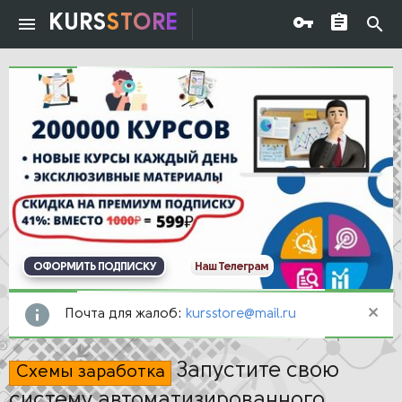
KURS
STORE
ОФОРМИТЬ ПОДПИСКУ
Наш Телеграм
Почта для жалоб:
kursstore@mail.ru
Запустите свою
Схемы заработка
систему автоматизированного