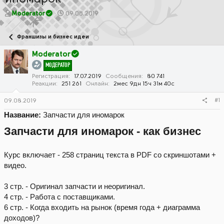
А
Д
Moderator
09.08.2019
в
а
т
т
Франшизы и бизнес идеи
о
а
р
н
Moderator
т
а
МОДЕРАТОР
е
ч
м
а
Регистрация
17.07.2019
Сообщения
80 741
Реакции
251 261
Онлайн
2мес 9дн 15ч 31м 40с
ы
л
а
#1
09.08.2019
Название:
Запчасти для иномарок
Запчасти для иномарок - как бизнес
Курс включает - 258 страниц текста в PDF со скриншотами +
видео.
3 стр. - Оригинал запчасти и неоригинал.
4 стр. - Работа с поставщиками.
6 стр. - Когда входить на рынок (время года + диаграмма
доходов)?