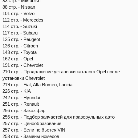
83 стр. - Mitsubishi
88 стр. - Nissan
101 стр. - Volvo
112 стр. - Mercedes
114 стр. - Suzuki
117 стр. - Subaru
125 стр. - Peugeot
136 стр. - Citroen
148 стр. - Toyota
162 стр. - Opel
191 стр. - Chevrolet
210 стр. - Продолжение установки каталога Opel после
установки Chevrolet
219 стр. - Fiat, Alfa Romeo, Lancia.
226 стр. - KIA
242 стр. - Hyundai
251 стр. - Renault
256 стр. - Заказ фар
256 стр. - Подбор запчастей для праворульных авто
257 стр. - Ценообразование
257 стр. - Если не бьется VIN
258 стр. - Замены номеров