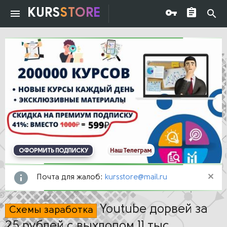
KURS
STORE
ОФОРМИТЬ ПОДПИСКУ
Наш Телеграм
Почта для жалоб:
kursstore@mail.ru
Youtube дорвей за
Схемы заработка
25 рублей с выхлопом 11 тыс.