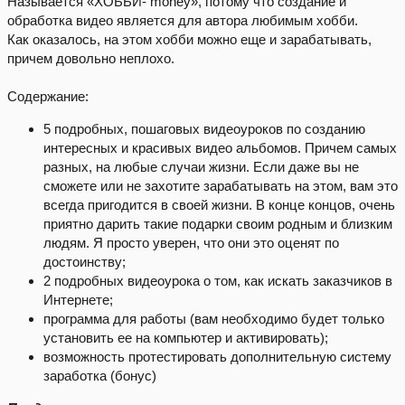
Называется «ХОББИ- money», потому что создание и
обработка видео является для автора любимым хобби.
Как оказалось, на этом хобби можно еще и зарабатывать,
причем довольно неплохо.
Содержание:
5 подробных, пошаговых видеоуроков по созданию
интересных и красивых видео альбомов. Причем самых
разных, на любые случаи жизни. Если даже вы не
сможете или не захотите зарабатывать на этом, вам это
всегда пригодится в своей жизни. В конце концов, очень
приятно дарить такие подарки своим родным и близким
людям. Я просто уверен, что они это оценят по
достоинству;
2 подробных видеоурока о том, как искать заказчиков в
Интернете;
программа для работы (вам необходимо будет только
установить ее на компьютер и активировать);
возможность протестировать дополнительную систему
заработка (бонус)