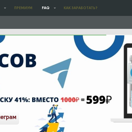
ПРЕМИУМ
FAQ
КАК ЗАРАБОТАТЬ?
леграм