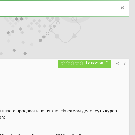
Голосов: 0
#1
и ничего продавать не нужно. На самом деле, суть курса —
sh: