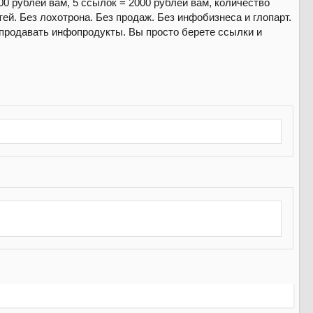
00 рублей вам, 5 ссылок = 2000 рублей вам, количество
ей. Без лохотрона. Без продаж. Без инфобизнеса и глопарт.
репродавать инфопродукты. Вы просто берете ссылки и