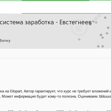
система заработка - Евстегнеев
аботку
 на Glopart. Автор гарантирует, что курс не требует вложений 
. Может информация будет кому-то полезна. Оцениваем :bbluuu