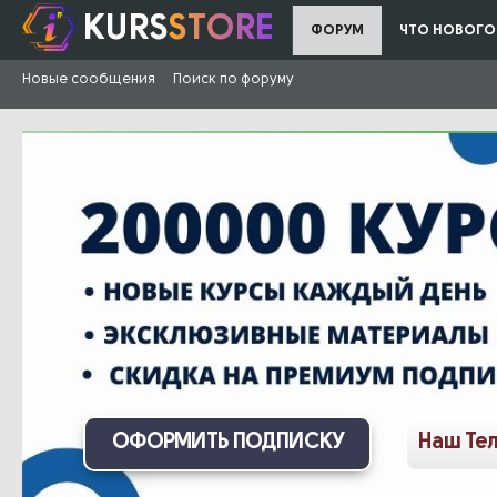
KURS
STORE
ФОРУМ
ЧТО НОВОГО
Новые сообщения
Поиск по форуму
ОФОРМИТЬ ПОДПИСКУ
Наш Те