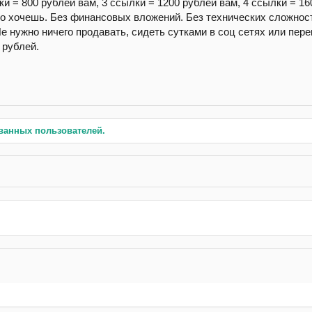
ки = 800 рублей вам, 3 ссылки = 1200 рублей вам, 4 ссылки = 16
ко хочешь. Без финансовых вложений. Без технических сложност
Не нужно ничего продавать, сидеть сутками в соц сетях или пе
 рублей.
ванных пользователей.