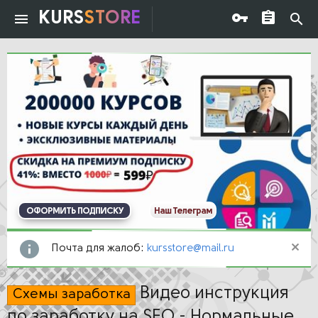
KURS
STORE
ОФОРМИТЬ ПОДПИСКУ
Наш Телеграм
Почта для жалоб:
kursstore@mail.ru
Видео инструкция
Схемы заработка
по заработку на SEO - Нормальные