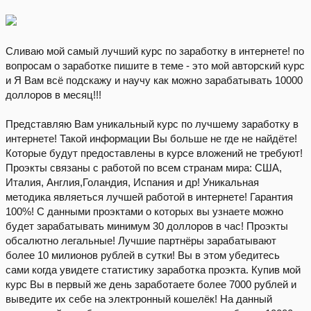
Сливаю мой самый лучший курс по заработку в интернете! по
вопросам о заработке пишите в теме - это мой авторский курс
и Я Вам всё подскажу и научу как можно зарабатывать 10000
доллоров в месяц!!!
Представляю Вам уникальный курс по лучшему заработку в
интернете! Такой информации Вы больше не где не найдёте!
Которые будут предоставлены в курсе вложений не требуют!
Проэкты связаны с работой по всем странам мира: США,
Италия, Англия,Голандия, Испания и др! Уникальная
методика являеться лучшей работой в интернете! Гарантия
100%! С данными проэктами о которых вы узнаете можно
будет зарабатывать минимум 30 доллоров в час! Проэкты
обсалютно легальные! Лучшие партнёры зарабатывают
более 10 милионов рублей в сутки! Вы в этом убедитесь
сами когда увидете статистику заработка проэкта. Купив мой
курс Вы в первый же день заработаете более 7000 рублей и
выведите их себе на электронный кошелёк! На данный