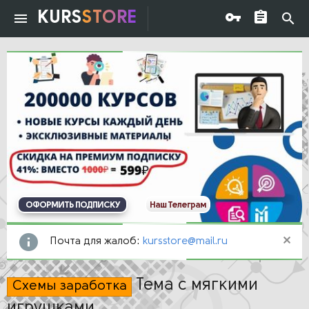
KURS
STORE
ОФОРМИТЬ ПОДПИСКУ
Наш Телеграм
Почта для жалоб:
kursstore@mail.ru
Тема с мягкими
Схемы заработка
игрушками