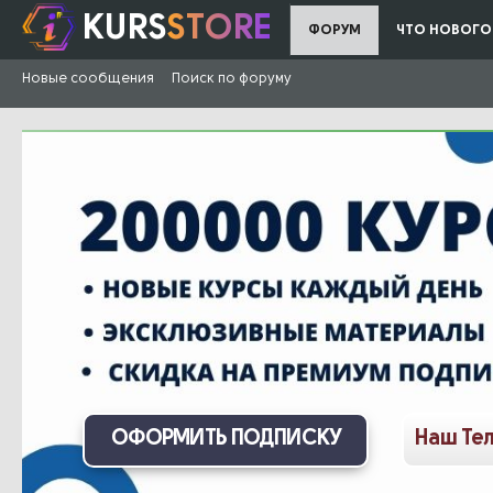
KURS
STORE
ФОРУМ
ЧТО НОВОГО
Новые сообщения
Поиск по форуму
ОФОРМИТЬ ПОДПИСКУ
Наш Те