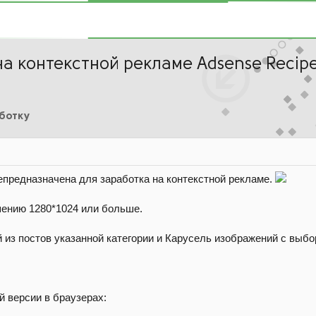
на контекстной рекламе Adsense Recip
аботку
eпредназначена для заработка на контекстной рекламе.
шению 1280*1024 или больше.
 из постов указанной категории и Карусель изображений с выбор
 версии в браузерах: