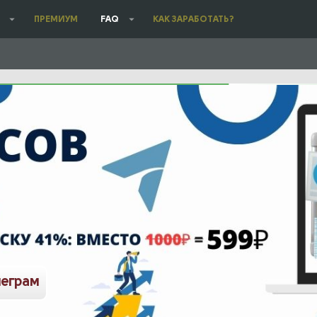
ПРЕМИУМ
FAQ
КАК ЗАРАБОТАТЬ?
леграм