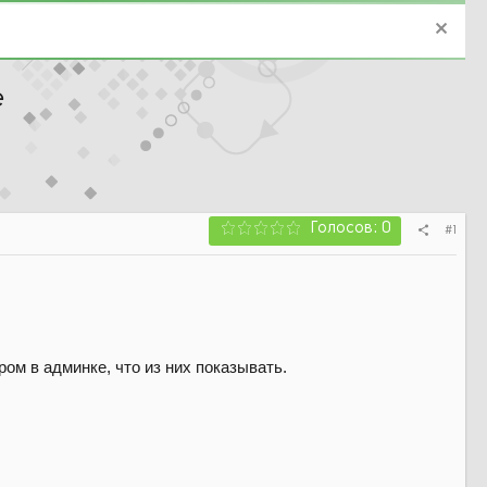
e
Голосов: 0
#1
ом в админке, что из них показывать.