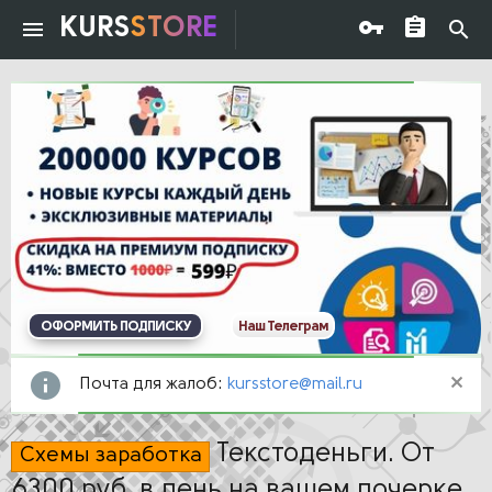
KURS
STORE
ОФОРМИТЬ ПОДПИСКУ
Наш Телеграм
Почта для жалоб:
kursstore@mail.ru
Текстоденьги. От
Схемы заработка
6300 руб. в день на вашем почерке