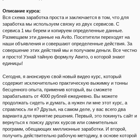
Описание курса:
Вся схема заработка проста и заключается в том, что для
заработка мы используем связку из двух сервисов. С
сервиса 1 мы берем и копируем определенные данные.
Размещаем эти данные на Avito. Посетители переходят на
наши объявления и совершают определенные действия. За
совершение этих действий мы и получаем деньги. Все честно
и просто! Узнай тайную формулу Авито, о которой знают
единицы!
Сегодня, я анонсирую свой новый видео курс, который
содержит исключительно практическую выжимку и тонны
бесценного опыта, применив который, вы сможете
зарабатывать от 4000 рублей ежедневно. Вы можете
продолжать сидеть и думать, а нужен ли мне этот курс, а
справлюсь ли я? Друзья, на самом деле, у вас всего два
варианта для принятие решения. Первый, это покинуть сайт и
вернуться к поиску других курсов или сомнительных
программ, обещающих миллионные заработки. И второй,
получить действительно рабочую методику, в основе которой