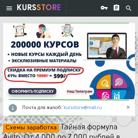
KURS
STORE
ОФОРМИТЬ ПОДПИСКУ
Наш Телеграм
Почта для жалоб:
kursstore@mail.ru
Тайная формула
Схемы заработка
Avito. От 4 000 до 7 000 рублей в