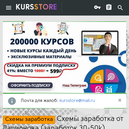
KURS
STORE
ОФОРМИТЬ ПОДПИСКУ
Наш Телеграм
Почта для жалоб:
kursstore@mail.ru
Схемы заработка от
Схемы заработка
Ларионова (заработок 30-50k)