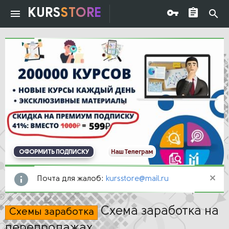
KURS
STORE
ОФОРМИТЬ ПОДПИСКУ
Наш Телеграм
Почта для жалоб:
kursstore@mail.ru
Схема заработка на
Схемы заработка
перепродажах