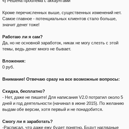
4) Решена проблема с аккаунтами
Кроме перечисленных выше, существенных изменений нет.
Самое главное - потенциальных клиентов стало больше,
значит денег тоже!
Работаю ли я сам?
Да, но не основной заработок, никак не могу слезть с этой
темы, ведь денег много не бывает.
Вложения:
0 руб.
Внимание! Отвечаю сразу на все возможные вопросы:
Скидка, бесплатно?
- Нет, даже не пишите! Для написания V2.0 потратил около 5
дней и год деятельности (начинал в июне 2015). По желанию
выдам обе версии, хотя первый и не понадобится.
Смогу ли я заработать?
-Расписал, что даже ежу будет понятно. Будут наглядные