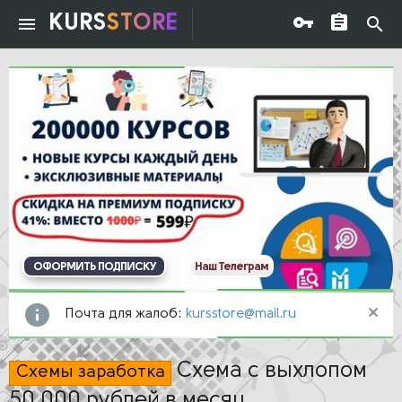
KURS
STORE
ОФОРМИТЬ ПОДПИСКУ
Наш Телеграм
Почта для жалоб:
kursstore@mail.ru
Схема с выхлопом
Схемы заработка
50 000 рублей в месяц