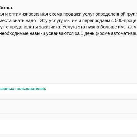
ботка:
я и оптимизированная схема продажи услуг определенной группе
 "места знать надо". Эту услугу мы им и перепродаем с 500-проц
т с предополаты заказчика. Услуга эта нужна больше им, так ч
необходимые навыки усваиваются за 1 день (кроме автоматизаци
ванных пользователей.