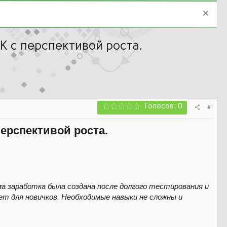
К с перспективой роста.
Голосов: 0
#1
перспективой роста.
 заработка была создана после долгого тестирования и
ет для новичков. Необходимые навыки не сложны и