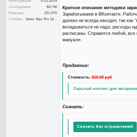
Регистрация
17.07.2019
Краткое описание методики зара
Сообщения
80 741
Зарабатываем в ВКонтакте. Рабоча
Реакции
251 270
Онлайн
2мес 9дн 15ч 32м 59с
далеко не всегда находят, так как
вкладываться не надо, расходы иду
расписаны. Справится любой, все 
мануале.
Продажник:
Стоимость:
810.00 руб
Скрытый контент для авторизо
Скачать:
Скачать без ограничений