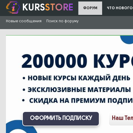
KURS
STORE
ФОРУМ
ЧТО НОВОГО
Новые сообщения
Поиск по форуму
ОФОРМИТЬ ПОДПИСКУ
Наш Те