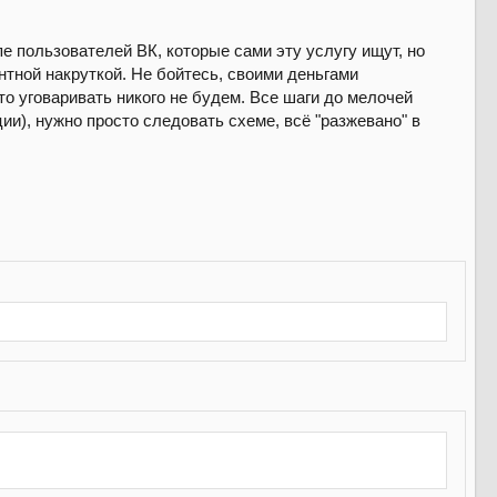
 пользователей ВК, которые сами эту услугу ищут, но
ентной накруткой. Не бойтесь, своими деньгами
то уговаривать никого не будем. Все шаги до мелочей
и), нужно просто следовать схеме, всё "разжевано" в