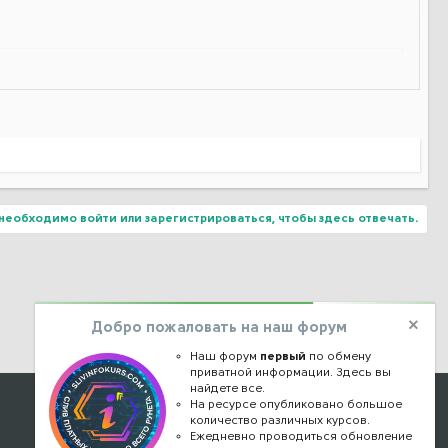
необходимо войти или зарегистрироваться, чтобы здесь отвечать.
Добро пожаловать на наш форум
Наш форум
первый
по обмену
приватной информации. Здесь вы
найдете все.
Наши контакты
На ресурсе опубликовано большое
количество различных курсов.
Ежедневно проводиться обновление
kursstore@mail.ru