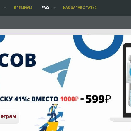
ПРЕМИУМ
FAQ
КАК ЗАРАБОТАТЬ?
леграм