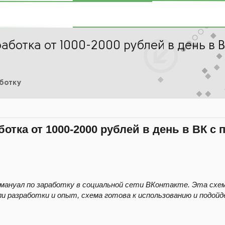
аботка от 1000-2000 рублей в день в В
аботку
отка от 1000-2000 рублей в день в ВК с 
ануал по заработку в социальной сети ВКонтакте. Эта схема
и разработки и опыт, схема готова к использованию и подойд