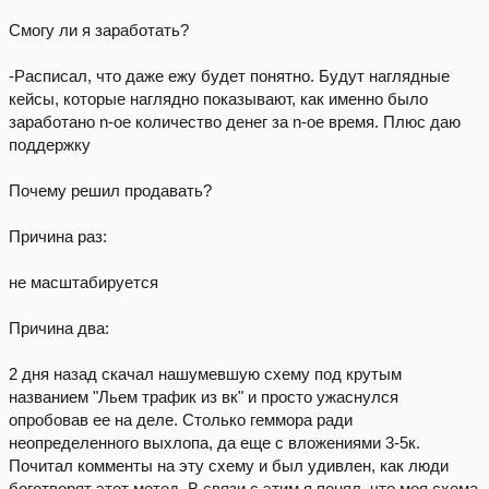
Смогу ли я заработать?
-Расписал, что даже ежу будет понятно. Будут наглядные
кейсы, которые наглядно показывают, как именно было
заработано n-ое количество денег за n-ое время. Плюс даю
поддержку
Почему решил продавать?
Причина раз:
не масштабируется
Причина два:
2 дня назад скачал нашумевшую схему под крутым
названием "Льем трафик из вк" и просто ужаснулся
опробовав ее на деле. Столько геммора ради
неопределенного выхлопа, да еще с вложениями 3-5к.
Почитал комменты на эту схему и был удивлен, как люди
боготворят этот метод. В связи с этим я понял, что моя схема