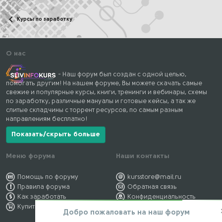
Курсы по заработку
О нас
- Наш форум был создан с одной целью,
помогать другим! На нашем форуме, Вы можете скачать самые
свежие и популярные курсы, книги, тренинги и вебинары, схемы
по заработку, различные мануалы и готовые кейсы, а так же
слитые складчины с торрент ресурсов, по самым разным
направлениям бесплатно!
Показать/скрыть больше
Меню форума
Наши контакты
Помощь по форуму
kursstore@mail.ru
Правила форума
Обратная связь
Как заработать
Конфиденциальность
Купить премиум
Правообладателям
Добро пожаловать на наш форум