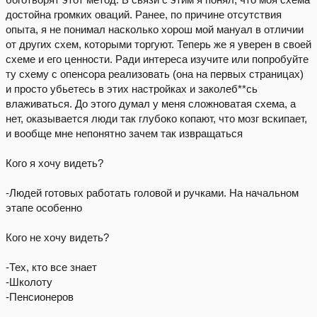
достойна громких оваций. Ранее, по причине отсутствия
опыта, я не понимал насколько хорош мой мануал в отличии
от других схем, которыми торгуют. Теперь же я уверен в своей
схеме и его ценности. Ради интереса изучите или попробуйте
ту схему с опенсора реализовать (она на первых страницах)
и просто убьетесь в этих настройках и заколеб**сь
влаживаться. До этого думал у меня сложноватая схема, а
нет, оказывается люди так глубоко копают, что мозг вскипает,
и вообще мне непонятно зачем так извращаться
Кого я хочу видеть?
-Людей готовых работать головой и ручками. На начальном
этапе особенно
Кого не хочу видеть?
-Тех, кто все знает
-Школоту
-Пенсионеров