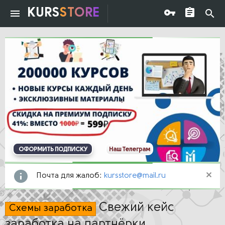
KURS
STORE
ОФОРМИТЬ ПОДПИСКУ
Наш Телеграм
Почта для жалоб:
kursstore@mail.ru
Свежий кейс
Схемы заработка
заработка на партнёрки