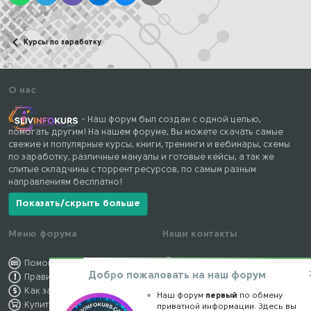
Курсы по заработку
О нас
- Наш форум был создан с одной целью,
помогать другим! На нашем форуме, Вы можете скачать самые
свежие и популярные курсы, книги, тренинги и вебинары, схемы
по заработку, различные мануалы и готовые кейсы, а так же
слитые складчины с торрент ресурсов, по самым разным
направлениям бесплатно!
Показать/скрыть больше
Меню форума
Наши контакты
Помощь по форуму
kursstore@mail.ru
Добро пожаловать на наш форум
Правила форума
Обратная связь
Как заработать
Конфиденциальность
Наш форум
первый
по обмену
Купить премиум
Правообладателям
приватной информации. Здесь вы