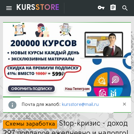
KURS
STORE
ОФОРМИТЬ ПОДПИСКУ
Наш Телеграм
Почта для жалоб:
kursstore@mail.ru
Stop-кризис - доход
Схемы заработка
297 долларов ежедневно и надолго!